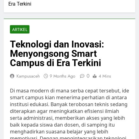
Era Terkini
ARTIKEL
Teknologi dan Inovasi:
Menyongsong Smart
Campus di Era Terkini
0
Kampusaceh
9 Months Ago
4 Mins
Di masa modern di mana serba cepat tersebut, ide
smart campus kian menerima perhatian di antara
institusi edukasi. Banyak terobosan teknis sedang
diterapkan agar meningkatkan efisiensi ilmiah
serta administrasi, memberikan akses yang lebih
baik kepada siswa dan dosen, di samping itu
menghadirkan suasana belajar yang lebih
memotivasi. Dengan mengintegrasikan teknologi