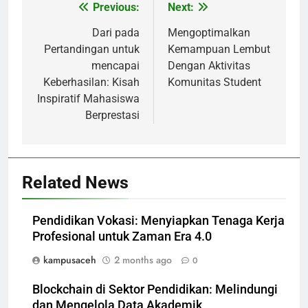
Post
Previous:
Next:
navigation
Dari pada
Mengoptimalkan
Pertandingan untuk
Kemampuan Lembut
mencapai
Dengan Aktivitas
Keberhasilan: Kisah
Komunitas Student
Inspiratif Mahasiswa
Berprestasi
Related News
Pendidikan Vokasi: Menyiapkan Tenaga Kerja
Profesional untuk Zaman Era 4.0
kampusaceh
2 months ago
0
Blockchain di Sektor Pendidikan: Melindungi
dan Mengelola Data Akademik