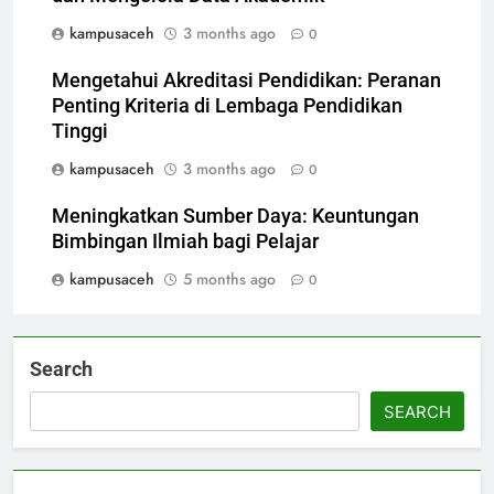
kampusaceh
3 months ago
0
Mengetahui Akreditasi Pendidikan: Peranan
Penting Kriteria di Lembaga Pendidikan
Tinggi
kampusaceh
3 months ago
0
Meningkatkan Sumber Daya: Keuntungan
Bimbingan Ilmiah bagi Pelajar
kampusaceh
5 months ago
0
Search
SEARCH