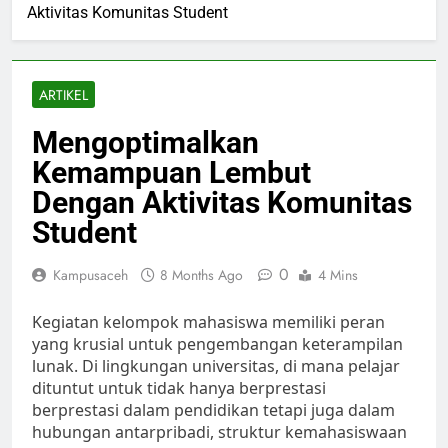
Aktivitas Komunitas Student
ARTIKEL
Mengoptimalkan
Kemampuan Lembut
Dengan Aktivitas Komunitas
Student
0
Kampusaceh
8 Months Ago
4 Mins
Kegiatan kelompok mahasiswa memiliki peran
yang krusial untuk pengembangan keterampilan
lunak. Di lingkungan universitas, di mana pelajar
dituntut untuk tidak hanya berprestasi
berprestasi dalam pendidikan tetapi juga dalam
hubungan antarpribadi, struktur kemahasiswaan