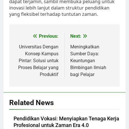
dapat terjamin, sambil membuka peluang untuk
inovasi lebih lanjut dalam struktur pendidikan
yang fleksibel terhadap tuntutan zaman.
Post
Previous:
Next:
navigation
Universitas Dengan
Meningkatkan
Konsep Kampus
Sumber Daya:
Pintar: Solusi untuk
Keuntungan
Proses Belajar yang
Bimbingan Ilmiah
Produktif
bagi Pelajar
Related News
Pendidikan Vokasi: Menyiapkan Tenaga Kerja
Profesional untuk Zaman Era 4.0