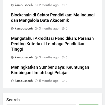
kampusaceh
2 months ago
0
Blockchain di Sektor Pendidikan: Melindungi
dan Mengelola Data Akademik
kampusaceh
3 months ago
0
Mengetahui Akreditasi Pendidikan: Peranan
Penting Kriteria di Lembaga Pendidikan
Tinggi
kampusaceh
3 months ago
0
Meningkatkan Sumber Daya: Keuntungan
Bimbingan Ilmiah bagi Pelajar
kampusaceh
5 months ago
0
Search