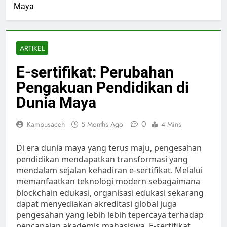
Maya
ARTIKEL
E-sertifikat: Perubahan
Pengakuan Pendidikan di
Dunia Maya
0
Kampusaceh
5 Months Ago
4 Mins
Di era dunia maya yang terus maju, pengesahan
pendidikan mendapatkan transformasi yang
mendalam sejalan kehadiran e-sertifikat. Melalui
memanfaatkan teknologi modern sebagaimana
blockchain edukasi, organisasi edukasi sekarang
dapat menyediakan akreditasi global juga
pengesahan yang lebih lebih tepercaya terhadap
pencapaian akademis mahasiswa. E-sertifikat