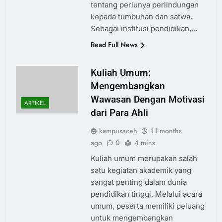
tentang perlunya perlindungan
kepada tumbuhan dan satwa.
Sebagai institusi pendidikan,…
Read Full News
Kuliah Umum:
Mengembangkan
Wawasan Dengan Motivasi
ARTIKEL
dari Para Ahli
kampusaceh
11 months
ago
0
4 mins
Kuliah umum merupakan salah
satu kegiatan akademik yang
sangat penting dalam dunia
pendidikan tinggi. Melalui acara
umum, peserta memiliki peluang
untuk mengembangkan