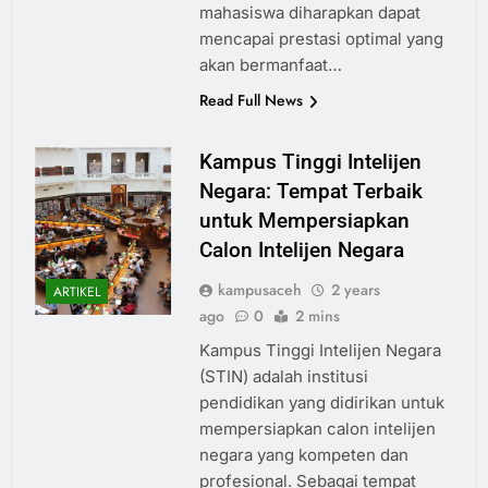
mahasiswa diharapkan dapat
mencapai prestasi optimal yang
akan bermanfaat…
Read Full News
Kampus Tinggi Intelijen
Negara: Tempat Terbaik
untuk Mempersiapkan
Calon Intelijen Negara
kampusaceh
2 years
ARTIKEL
ago
0
2 mins
Kampus Tinggi Intelijen Negara
(STIN) adalah institusi
pendidikan yang didirikan untuk
mempersiapkan calon intelijen
negara yang kompeten dan
profesional. Sebagai tempat