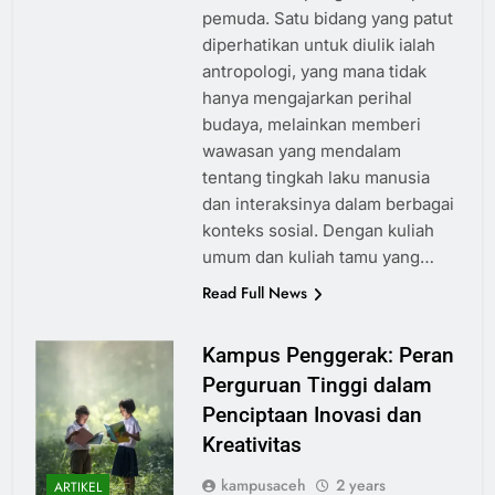
pemuda. Satu bidang yang patut
diperhatikan untuk diulik ialah
antropologi, yang mana tidak
hanya mengajarkan perihal
budaya, melainkan memberi
wawasan yang mendalam
tentang tingkah laku manusia
dan interaksinya dalam berbagai
konteks sosial. Dengan kuliah
umum dan kuliah tamu yang…
Read Full News
Kampus Penggerak: Peran
Perguruan Tinggi dalam
Penciptaan Inovasi dan
Kreativitas
kampusaceh
2 years
ARTIKEL