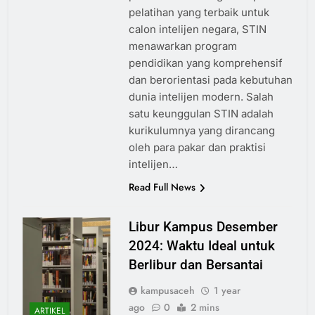
pelatihan yang terbaik untuk
calon intelijen negara, STIN
menawarkan program
pendidikan yang komprehensif
dan berorientasi pada kebutuhan
dunia intelijen modern. Salah
satu keunggulan STIN adalah
kurikulumnya yang dirancang
oleh para pakar dan praktisi
intelijen…
Read Full News
Libur Kampus Desember
2024: Waktu Ideal untuk
Berlibur dan Bersantai
kampusaceh
1 year
ago
0
2 mins
ARTIKEL