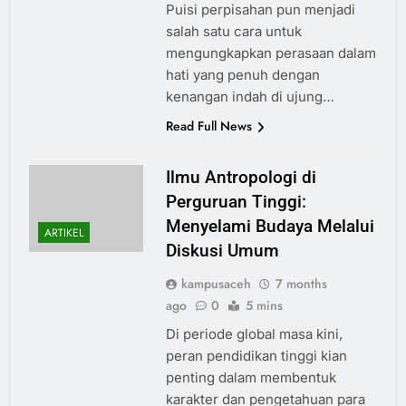
Puisi perpisahan pun menjadi
salah satu cara untuk
mengungkapkan perasaan dalam
hati yang penuh dengan
kenangan indah di ujung…
Read Full News
Ilmu Antropologi di
Perguruan Tinggi:
Menyelami Budaya Melalui
ARTIKEL
Diskusi Umum
kampusaceh
7 months
ago
0
5 mins
Di periode global masa kini,
peran pendidikan tinggi kian
penting dalam membentuk
karakter dan pengetahuan para