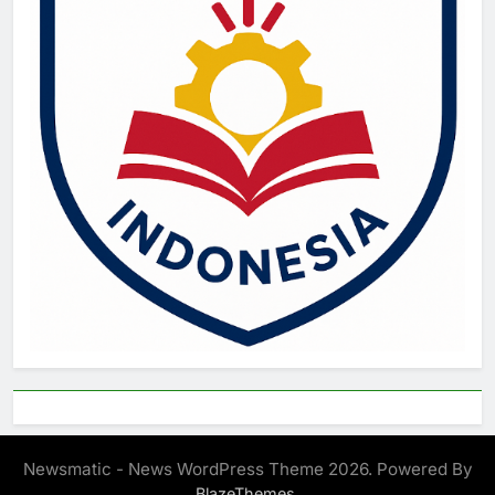
Newsmatic - News WordPress Theme 2026. Powered By
.
BlazeThemes