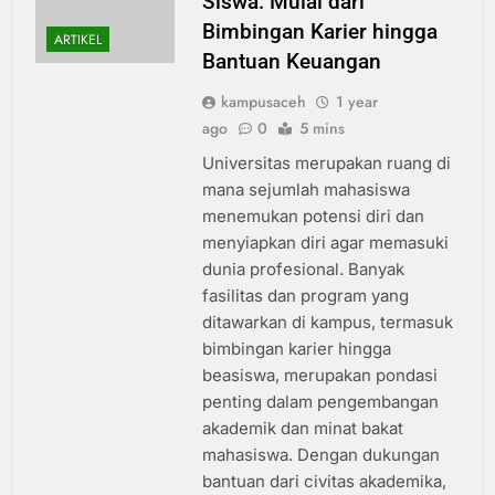
Siswa: Mulai dari
Bimbingan Karier hingga
ARTIKEL
Bantuan Keuangan
kampusaceh
1 year
ago
0
5 mins
Universitas merupakan ruang di
mana sejumlah mahasiswa
menemukan potensi diri dan
menyiapkan diri agar memasuki
dunia profesional. Banyak
fasilitas dan program yang
ditawarkan di kampus, termasuk
bimbingan karier hingga
beasiswa, merupakan pondasi
penting dalam pengembangan
akademik dan minat bakat
mahasiswa. Dengan dukungan
bantuan dari civitas akademika,