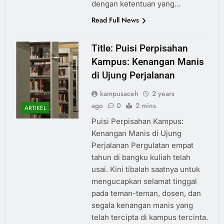
dengan ketentuan yang…
Read Full News
Title: Puisi Perpisahan
Kampus: Kenangan Manis
di Ujung Perjalanan
kampusaceh
2 years
ago
0
2 mins
ARTIKEL
Puisi Perpisahan Kampus:
Kenangan Manis di Ujung
Perjalanan Pergulatan empat
tahun di bangku kuliah telah
usai. Kini tibalah saatnya untuk
mengucapkan selamat tinggal
pada teman-teman, dosen, dan
segala kenangan manis yang
telah tercipta di kampus tercinta.