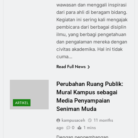
wawasan dan menggali inspirasi
dari para ahli di beragam bidang.
Kegiatan ini sering kali mengajak
pembicara dari berbagai disiplin
ilmu, yang berbagi pengetahuan
dan pengalaman mereka dengan
civitas akademika. Hal ini tidak
cuma…
Read Full News
Perubahan Ruang Publik:
Mural Kampus sebagai
Media Penyampaian
ARTIKEL
Seniman Muda
kampusaceh
11 months
ago
0
1 mins
Dengan pengembangan