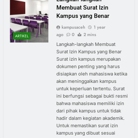
Membuat Surat Izin
Kampus yang Benar
kampusaceh
1 year
ago
0
2 mins
ARTIKEL
Langkah-langkah Membuat
Surat Izin Kampus yang Benar
Surat izin kampus merupakan
dokumen penting yang harus
disiapkan oleh mahasiswa ketika
akan meninggalkan kampus
untuk keperluan tertentu. Surat
ini berfungsi sebagai bukti resmi
bahwa mahasiswa memiliki izin
dari pihak kampus untuk tidak
hadir dalam kegiatan akademik.
Untuk memastikan surat izin
kampus yang dibuat sesuai