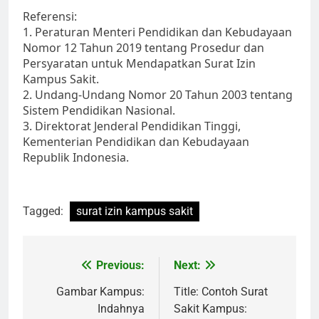
Referensi:
1. Peraturan Menteri Pendidikan dan Kebudayaan
Nomor 12 Tahun 2019 tentang Prosedur dan
Persyaratan untuk Mendapatkan Surat Izin
Kampus Sakit.
2. Undang-Undang Nomor 20 Tahun 2003 tentang
Sistem Pendidikan Nasional.
3. Direktorat Jenderal Pendidikan Tinggi,
Kementerian Pendidikan dan Kebudayaan
Republik Indonesia.
Tagged:
surat izin kampus sakit
Post
Previous:
Next:
navigation
Gambar Kampus:
Title: Contoh Surat
Indahnya
Sakit Kampus: