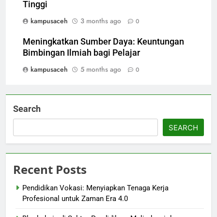
Tinggi
kampusaceh
3 months ago
0
Meningkatkan Sumber Daya: Keuntungan
Bimbingan Ilmiah bagi Pelajar
kampusaceh
5 months ago
0
Search
SEARCH
Recent Posts
Pendidikan Vokasi: Menyiapkan Tenaga Kerja
Profesional untuk Zaman Era 4.0