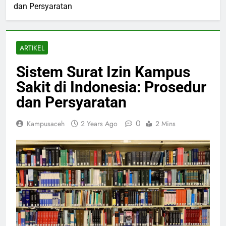
dan Persyaratan
ARTIKEL
Sistem Surat Izin Kampus
Sakit di Indonesia: Prosedur
dan Persyaratan
0
Kampusaceh
2 Years Ago
2 Mins