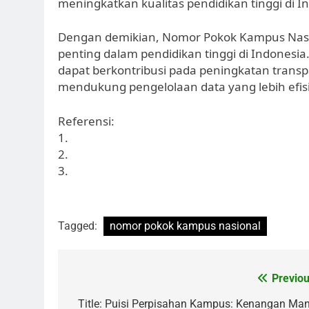
meningkatkan kualitas pendidikan tinggi di I
Dengan demikian, Nomor Pokok Kampus Nasio
penting dalam pendidikan tinggi di Indones
dapat berkontribusi pada peningkatan transpa
mendukung pengelolaan data yang lebih efis
Referensi:
1.
2.
3.
Tagged:
nomor pokok kampus nasional
Post
Previou
navigation
Title: Puisi Perpisahan Kampus: Kenangan Man