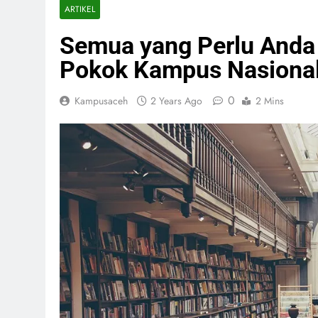
ARTIKEL
Semua yang Perlu Anda
Pokok Kampus Nasional 
0
Kampusaceh
2 Years Ago
2 Mins