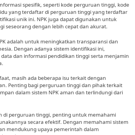
informasi spesifik, seperti kode perguruan tinggi, kode
idu yang terdaftar di perguruan tinggi yang terdaftar
fikasi unik ini. NPK juga dapat digunakan untuk
gi seseorang dengan lebih cepat dan akurat.
NPK adalah untuk meningkatkan transparansi dan
esia. Dengan adanya sistem identifikasi ini,
ata dan informasi pendidikan tinggi serta menjamin
a.
at, masih ada beberapa isu terkait dengan
n. Penting bagi perguruan tinggi dan pihak terkait
impan dalam sistem NPK aman dan terlindungi dari
n di perguruan tinggi, penting untuk memahami
nakannya secara efektif. Dengan memahami sistem
 dan mendukung upaya pemerintah dalam