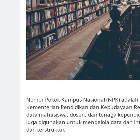
Nomor Pokok Kampus Nasional (NPK) adalah si
Kementerian Pendidikan dan Kebudayaan Rep
data mahasiswa, dosen, dan tenaga kependidi
juga digunakan untuk mengelola data dan infor
dan terstruktur.