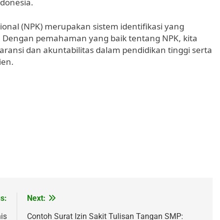
ndonesia.
nal (NPK) merupakan sistem identifikasi yang
ia. Dengan pemahaman yang baik tentang NPK, kita
ransi dan akuntabilitas dalam pendidikan tinggi serta
ien.
s:
Next:
is
Contoh Surat Izin Sakit Tulisan Tangan SMP: