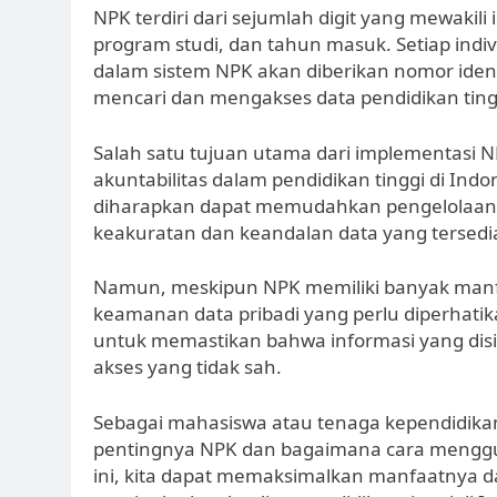
NPK terdiri dari sejumlah digit yang mewakili 
program studi, dan tahun masuk. Setiap indiv
dalam sistem NPK akan diberikan nomor identi
mencari dan mengakses data pendidikan ting
Salah satu tujuan utama dari implementasi 
akuntabilitas dalam pendidikan tinggi di Indon
diharapkan dapat memudahkan pengelolaan d
keakuratan dan keandalan data yang tersedi
Namun, meskipun NPK memiliki banyak manfa
keamanan data pribadi yang perlu diperhatika
untuk memastikan bahwa informasi yang dis
akses yang tidak sah.
Sebagai mahasiswa atau tenaga kependidika
pentingnya NPK dan bagaimana cara menggu
ini, kita dapat memaksimalkan manfaatnya