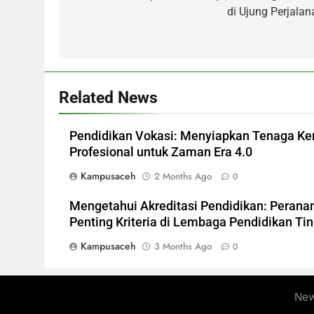
di Ujung Perjalan
Related News
Pendidikan Vokasi: Menyiapkan Tenaga Ke
Profesional untuk Zaman Era 4.0
Kampusaceh
2 Months Ago
0
Mengetahui Akreditasi Pendidikan: Perana
Penting Kriteria di Lembaga Pendidikan Tin
Kampusaceh
3 Months Ago
0
New