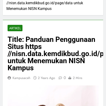
//nisn.data.kemdikbud.go.id/page/data untuk
Menemukan NISN Kampus
ARTIKEL
Title: Panduan Penggunaan
Situs https
//nisn.data.kemdikbud.go.id/p
untuk Menemukan NISN
Kampus
0
Kampusaceh
2 Years Ago
2 Mins