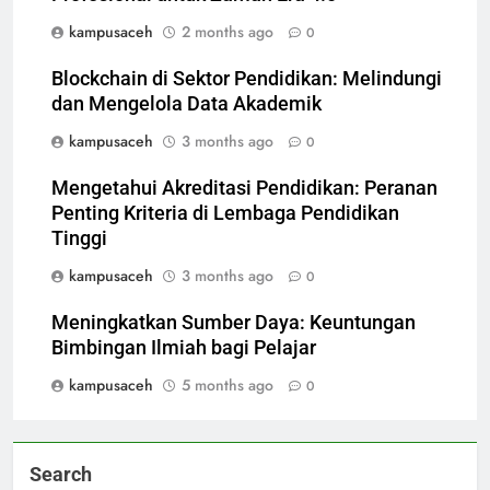
kampusaceh
2 months ago
0
Blockchain di Sektor Pendidikan: Melindungi
dan Mengelola Data Akademik
kampusaceh
3 months ago
0
Mengetahui Akreditasi Pendidikan: Peranan
Penting Kriteria di Lembaga Pendidikan
Tinggi
kampusaceh
3 months ago
0
Meningkatkan Sumber Daya: Keuntungan
Bimbingan Ilmiah bagi Pelajar
kampusaceh
5 months ago
0
Search