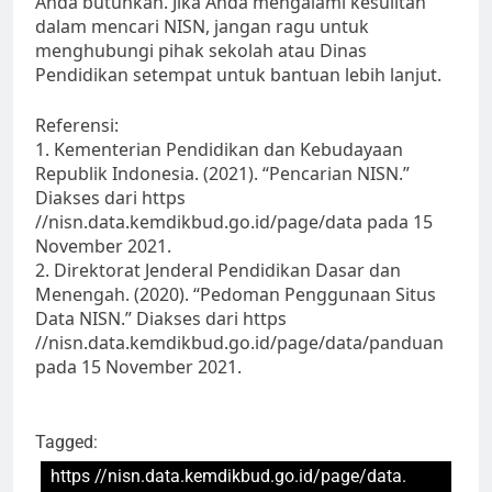
Anda butuhkan. Jika Anda mengalami kesulitan
dalam mencari NISN, jangan ragu untuk
menghubungi pihak sekolah atau Dinas
Pendidikan setempat untuk bantuan lebih lanjut.
Referensi:
1. Kementerian Pendidikan dan Kebudayaan
Republik Indonesia. (2021). “Pencarian NISN.”
Diakses dari https
//nisn.data.kemdikbud.go.id/page/data pada 15
November 2021.
2. Direktorat Jenderal Pendidikan Dasar dan
Menengah. (2020). “Pedoman Penggunaan Situs
Data NISN.” Diakses dari https
//nisn.data.kemdikbud.go.id/page/data/panduan
pada 15 November 2021.
Tagged:
https //nisn.data.kemdikbud.go.id/page/data.