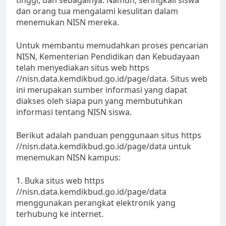
tinggi, dan sebagainya. Namun, seringkali siswa
dan orang tua mengalami kesulitan dalam
menemukan NISN mereka.
Untuk membantu memudahkan proses pencarian
NISN, Kementerian Pendidikan dan Kebudayaan
telah menyediakan situs web https
//nisn.data.kemdikbud.go.id/page/data. Situs web
ini merupakan sumber informasi yang dapat
diakses oleh siapa pun yang membutuhkan
informasi tentang NISN siswa.
Berikut adalah panduan penggunaan situs https
//nisn.data.kemdikbud.go.id/page/data untuk
menemukan NISN kampus:
1. Buka situs web https
//nisn.data.kemdikbud.go.id/page/data
menggunakan perangkat elektronik yang
terhubung ke internet.