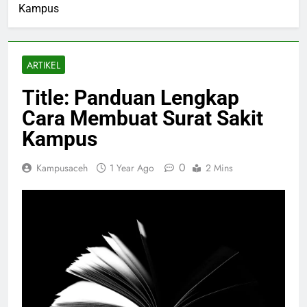
Kampus
ARTIKEL
Title: Panduan Lengkap
Cara Membuat Surat Sakit
Kampus
0
Kampusaceh
1 Year Ago
2 Mins