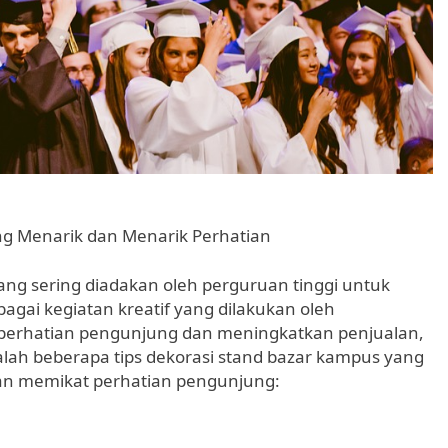
ang Menarik dan Menarik Perhatian
ng sering diadakan oleh perguruan tinggi untuk
ai kegiatan kreatif yang dilakukan oleh
 perhatian pengunjung dan meningkatkan penjualan,
dalah beberapa tips dekorasi stand bazar kampus yang
dan memikat perhatian pengunjung: