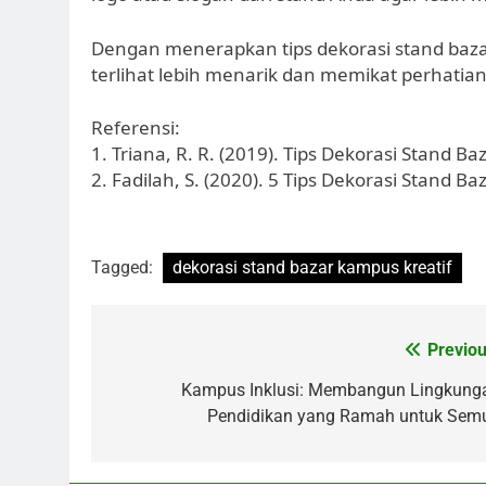
Dengan menerapkan tips dekorasi stand baza
terlihat lebih menarik dan memikat perhati
Referensi:
1. Triana, R. R. (2019). Tips Dekorasi Stand B
2. Fadilah, S. (2020). 5 Tips Dekorasi Stand B
Tagged:
dekorasi stand bazar kampus kreatif
Post
Previou
navigation
Kampus Inklusi: Membangun Lingkung
Pendidikan yang Ramah untuk Sem