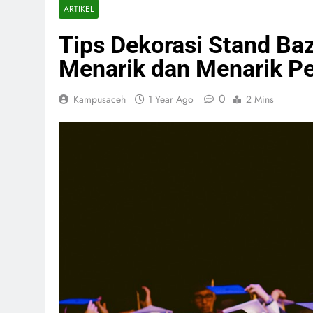
ARTIKEL
Tips Dekorasi Stand Ba
Menarik dan Menarik Pe
0
Kampusaceh
1 Year Ago
2 Mins