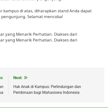
r kampus di atas, diharapkan stand Anda dapat
an pengunjung. Selamat mencoba!
azar yang Menarik Perhatian. Diakses dari
azar yang Menarik Perhatian. Diakses dari
s:
Next:
an
Hak Anak di Kampus: Perlindungan dan
ua
Pembinaan bagi Mahasiswa Indonesia