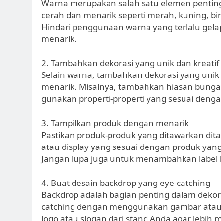
Warna merupakan salah satu elemen penting
cerah dan menarik seperti merah, kuning, bi
Hindari penggunaan warna yang terlalu gelap
menarik.
2. Tambahkan dekorasi yang unik dan kreatif
Selain warna, tambahkan dekorasi yang unik
menarik. Misalnya, tambahkan hiasan bunga-
gunakan properti-properti yang sesuai denga
3. Tampilkan produk dengan menarik
Pastikan produk-produk yang ditawarkan dit
atau display yang sesuai dengan produk yang 
Jangan lupa juga untuk menambahkan label h
4. Buat desain backdrop yang eye-catching
Backdrop adalah bagian penting dalam dekora
catching dengan menggunakan gambar atau 
logo atau slogan dari stand Anda agar lebih