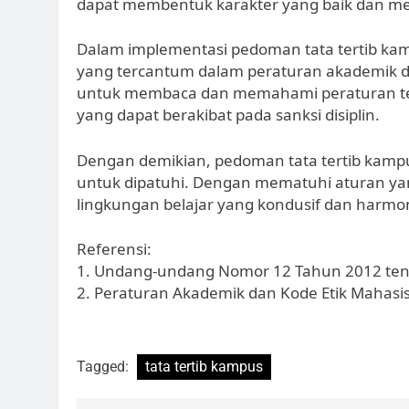
dapat membentuk karakter yang baik dan men
Dalam implementasi pedoman tata tertib kam
yang tercantum dalam peraturan akademik d
untuk membaca dan memahami peraturan ter
yang dapat berakibat pada sanksi disiplin.
Dengan demikian, pedoman tata tertib kampu
untuk dipatuhi. Dengan mematuhi aturan ya
lingkungan belajar yang kondusif dan harmoni
Referensi:
1. Undang-undang Nomor 12 Tahun 2012 tent
2. Peraturan Akademik dan Kode Etik Mahasi
Tagged:
tata tertib kampus