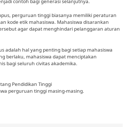
jadi contoh bagi generasi selanjutnya.
pus, perguruan tinggi biasanya memiliki peraturan
an kode etik mahasiswa. Mahasiswa disarankan
sebut agar dapat menghindari pelanggaran aturan
s adalah hal yang penting bagi setiap mahasiswa
ng berlaku, mahasiswa dapat menciptakan
s bagi seluruh civitas akademika.
ang Pendidikan Tinggi
swa perguruan tinggi masing-masing.