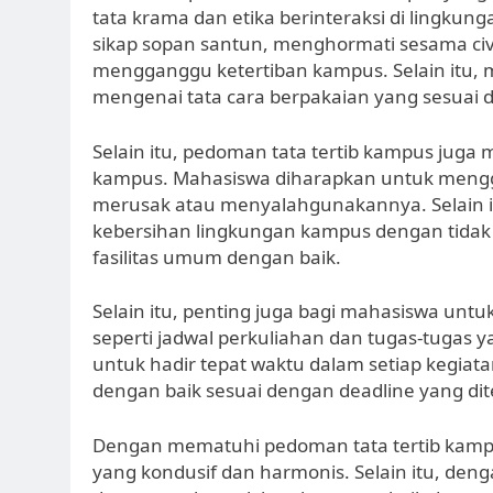
tata krama dan etika berinteraksi di lingk
sikap sopan santun, menghormati sesama civ
mengganggu ketertiban kampus. Selain itu,
mengenai tata cara berpakaian yang sesuai 
Selain itu, pedoman tata tertib kampus juga
kampus. Mahasiswa diharapkan untuk menggu
merusak atau menyalahgunakannya. Selain i
kebersihan lingkungan kampus dengan ti
fasilitas umum dengan baik.
Selain itu, penting juga bagi mahasiswa unt
seperti jadwal perkuliahan dan tugas-tugas 
untuk hadir tepat waktu dalam setiap kegiat
dengan baik sesuai dengan deadline yang di
Dengan mematuhi pedoman tata tertib kampu
yang kondusif dan harmonis. Selain itu, den