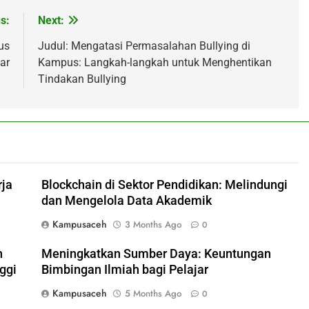
s:
Next:
us
Judul: Mengatasi Permasalahan Bullying di
ar
Kampus: Langkah-langkah untuk Menghentikan
Tindakan Bullying
rja
Blockchain di Sektor Pendidikan: Melindungi
dan Mengelola Data Akademik
Kampusaceh
3 Months Ago
0
n
Meningkatkan Sumber Daya: Keuntungan
ggi
Bimbingan Ilmiah bagi Pelajar
Kampusaceh
5 Months Ago
0