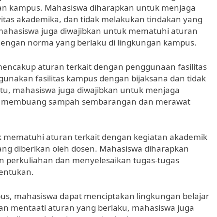
ungan kampus. Mahasiswa diharapkan untuk menjaga
itas akademika, dan tidak melakukan tindakan yang
 mahasiswa juga diwajibkan untuk mematuhi aturan
dengan norma yang berlaku di lingkungan kampus.
 mencakup aturan terkait dengan penggunaan fasilitas
nakan fasilitas kampus dengan bijaksana dan tidak
tu, mahasiswa juga diwajibkan untuk menjaga
dak membuang sampah sembarangan dan merawat
uk mematuhi aturan terkait dengan kegiatan akademik
yang diberikan oleh dosen. Mahasiswa diharapkan
an perkuliahan dan menyelesaikan tugas-tugas
tentukan.
s, mahasiswa dapat menciptakan lingkungan belajar
gan mentaati aturan yang berlaku, mahasiswa juga