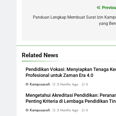
Post
Previou
navigation
Panduan Lengkap Membuat Surat Izin Kamp
yang Ben
Related News
Pendidikan Vokasi: Menyiapkan Tenaga Ke
Profesional untuk Zaman Era 4.0
Kampusaceh
2 Months Ago
0
Mengetahui Akreditasi Pendidikan: Perana
Penting Kriteria di Lembaga Pendidikan Tin
Kampusaceh
3 Months Ago
0