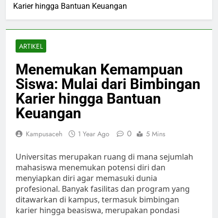
Karier hingga Bantuan Keuangan
ARTIKEL
Menemukan Kemampuan
Siswa: Mulai dari Bimbingan
Karier hingga Bantuan
Keuangan
0
Kampusaceh
1 Year Ago
5 Mins
Universitas merupakan ruang di mana sejumlah
mahasiswa menemukan potensi diri dan
menyiapkan diri agar memasuki dunia
profesional. Banyak fasilitas dan program yang
ditawarkan di kampus, termasuk bimbingan
karier hingga beasiswa, merupakan pondasi