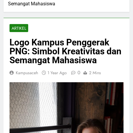
Semangat Mahasiswa
ARTIKEL
Logo Kampus Penggerak
PNG: Simbol Kreativitas dan
Semangat Mahasiswa
0
Kampusaceh
1 Year Ago
2 Mins