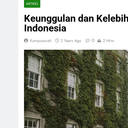
ARTIKEL
Keunggulan dan Kelebi
Indonesia
0
Kampusaceh
2 Years Ago
2 Mins