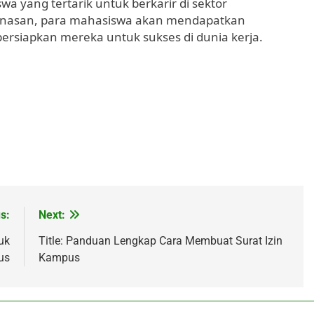
wa yang tertarik untuk berkarir di sektor
inasan, para mahasiswa akan mendapatkan
ersiapkan mereka untuk sukses di dunia kerja.
s:
Next:
uk
Title: Panduan Lengkap Cara Membuat Surat Izin
us
Kampus