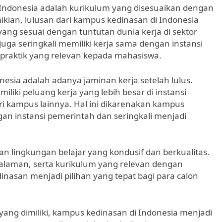
Indonesia adalah kurikulum yang disesuaikan dengan
kian, lulusan dari kampus kedinasan di Indonesia
ang sesuai dengan tuntutan dunia kerja di sektor
uga seringkali memiliki kerja sama dengan instansi
raktik yang relevan kepada mahasiswa.
nesia adalah adanya jaminan kerja setelah lulus.
liki peluang kerja yang lebih besar di instansi
i kampus lainnya. Hal ini dikarenakan kampus
an instansi pemerintah dan seringkali menjadi
n lingkungan belajar yang kondusif dan berkualitas.
alaman, serta kurikulum yang relevan dengan
asan menjadi pilihan yang tepat bagi para calon
ang dimiliki, kampus kedinasan di Indonesia menjadi