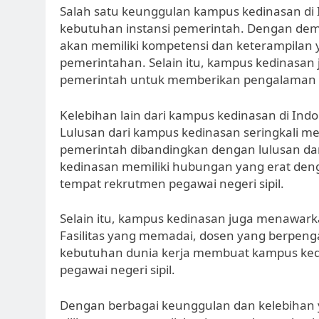
Salah satu keunggulan kampus kedinasan di 
kebutuhan instansi pemerintah. Dengan demi
akan memiliki kompetensi dan keterampilan y
pemerintahan. Selain itu, kampus kedinasan j
pemerintah untuk memberikan pengalaman p
Kelebihan lain dari kampus kedinasan di Indo
Lulusan dari kampus kedinasan seringkali memi
pemerintah dibandingkan dengan lulusan dar
kedinasan memiliki hubungan yang erat deng
tempat rekrutmen pegawai negeri sipil.
Selain itu, kampus kedinasan juga menawarka
Fasilitas yang memadai, dosen yang berpeng
kebutuhan dunia kerja membuat kampus kedin
pegawai negeri sipil.
Dengan berbagai keunggulan dan kelebihan y