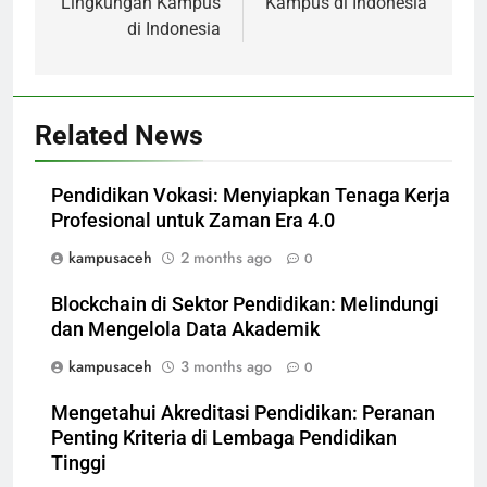
Lingkungan Kampus
Kampus di Indonesia
di Indonesia
Related News
Pendidikan Vokasi: Menyiapkan Tenaga Kerja
Profesional untuk Zaman Era 4.0
kampusaceh
2 months ago
0
Blockchain di Sektor Pendidikan: Melindungi
dan Mengelola Data Akademik
kampusaceh
3 months ago
0
Mengetahui Akreditasi Pendidikan: Peranan
Penting Kriteria di Lembaga Pendidikan
Tinggi