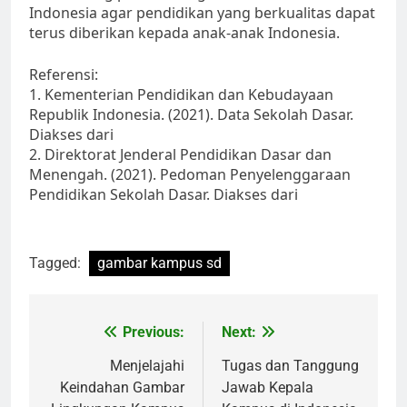
Indonesia agar pendidikan yang berkualitas dapat
terus diberikan kepada anak-anak Indonesia.
Referensi:
1. Kementerian Pendidikan dan Kebudayaan
Republik Indonesia. (2021). Data Sekolah Dasar.
Diakses dari
2. Direktorat Jenderal Pendidikan Dasar dan
Menengah. (2021). Pedoman Penyelenggaraan
Pendidikan Sekolah Dasar. Diakses dari
Tagged:
gambar kampus sd
Post
Previous:
Next:
navigation
Menjelajahi
Tugas dan Tanggung
Keindahan Gambar
Jawab Kepala