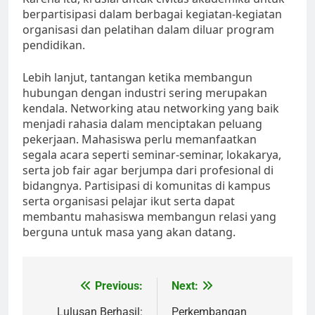
berpartisipasi dalam berbagai kegiatan-kegiatan
organisasi dan pelatihan dalam diluar program
pendidikan.
Lebih lanjut, tantangan ketika membangun
hubungan dengan industri sering merupakan
kendala. Networking atau networking yang baik
menjadi rahasia dalam menciptakan peluang
pekerjaan. Mahasiswa perlu memanfaatkan
segala acara seperti seminar-seminar, lokakarya,
serta job fair agar berjumpa dari profesional di
bidangnya. Partisipasi di komunitas di kampus
serta organisasi pelajar ikut serta dapat
membantu mahasiswa membangun relasi yang
berguna untuk masa yang akan datang.
Post
Previous:
Next:
navigation
Lulusan Berhasil:
Perkembangan