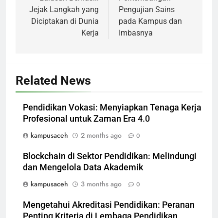
Jejak Langkah yang
Pengujian Sains
Diciptakan di Dunia
pada Kampus dan
Kerja
Imbasnya
Related News
Pendidikan Vokasi: Menyiapkan Tenaga Kerja
Profesional untuk Zaman Era 4.0
kampusaceh
2 months ago
0
Blockchain di Sektor Pendidikan: Melindungi
dan Mengelola Data Akademik
kampusaceh
3 months ago
0
Mengetahui Akreditasi Pendidikan: Peranan
Penting Kriteria di Lembaga Pendidikan