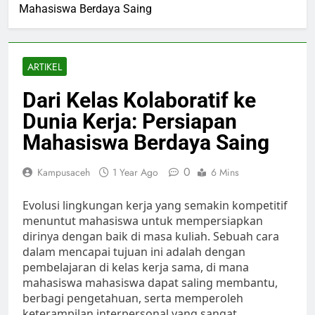
Mahasiswa Berdaya Saing
ARTIKEL
Dari Kelas Kolaboratif ke
Dunia Kerja: Persiapan
Mahasiswa Berdaya Saing
0
Kampusaceh
1 Year Ago
6 Mins
Evolusi lingkungan kerja yang semakin kompetitif
menuntut mahasiswa untuk mempersiapkan
dirinya dengan baik di masa kuliah. Sebuah cara
dalam mencapai tujuan ini adalah dengan
pembelajaran di kelas kerja sama, di mana
mahasiswa mahasiswa dapat saling membantu,
berbagi pengetahuan, serta memperoleh
keterampilan interpersonal yang sangat