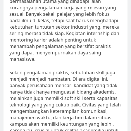
permasalahan utama yang dihadapi ialah
kurangnya pengalaman kerja yang relevan yang
sesuai. Banyak sekali pelajar yang lebih fokus
pada ilmu di kelas, tetapi saat harus menghadapi
kebutuhan tuntutan sektor industri yang, mereka
sering merasa tidak siap. Kegiatan internship dan
mentoring karier adalah penting untuk
menambah pengalaman yang bersifat praktis
yang dapat menyempurnakan daya saing
mahasiswa.
Selain pengalaman praktis, kebutuhan skill juga
menjadi menjadi hambatan. Di era digital ini,
banyak perusahaan mencari kandidat yang tidak
hanya tidak hanya menguasai bidang akademis,
melainkan juga memiliki soft skill serta kapasitas
teknologi yang yang cukup baik. Civitas yang telah
mengembangkan keterampilan komunikasi,
manajemen waktu, dan kerja tim dalam situasi
kampus akan memiliki keuntungan yang lebih .
Karena itu, krusial untuk civitas akademika untuk