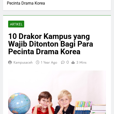
Pecinta Drama Korea
ARTIKEL
10 Drakor Kampus yang
Wajib Ditonton Bagi Para
Pecinta Drama Korea
0
Kampusaceh
1 Year Ago
3 Mins