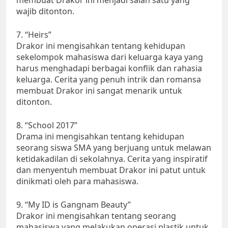
membuat Drakor ini menjadi salah satu yang
wajib ditonton.
7. “Heirs”
Drakor ini mengisahkan tentang kehidupan
sekelompok mahasiswa dari keluarga kaya yang
harus menghadapi berbagai konflik dan rahasia
keluarga. Cerita yang penuh intrik dan romansa
membuat Drakor ini sangat menarik untuk
ditonton.
8. “School 2017”
Drama ini mengisahkan tentang kehidupan
seorang siswa SMA yang berjuang untuk melawan
ketidakadilan di sekolahnya. Cerita yang inspiratif
dan menyentuh membuat Drakor ini patut untuk
dinikmati oleh para mahasiswa.
9. “My ID is Gangnam Beauty”
Drakor ini mengisahkan tentang seorang
mahasiswa yang melakukan operasi plastik untuk