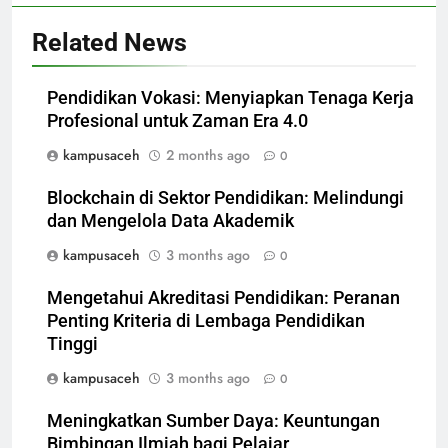
Related News
Pendidikan Vokasi: Menyiapkan Tenaga Kerja
Profesional untuk Zaman Era 4.0
kampusaceh
2 months ago
0
Blockchain di Sektor Pendidikan: Melindungi
dan Mengelola Data Akademik
kampusaceh
3 months ago
0
Mengetahui Akreditasi Pendidikan: Peranan
Penting Kriteria di Lembaga Pendidikan
Tinggi
kampusaceh
3 months ago
0
Meningkatkan Sumber Daya: Keuntungan
Bimbingan Ilmiah bagi Pelajar