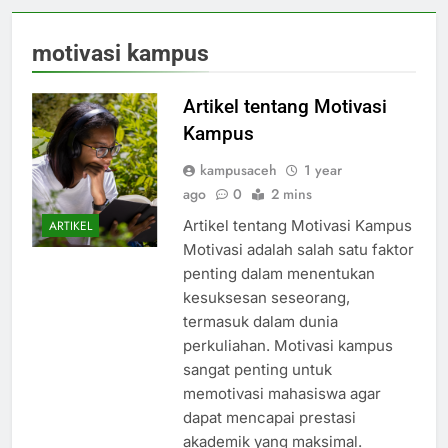
motivasi kampus
Artikel tentang Motivasi
Kampus
kampusaceh
1 year
ago
0
2 mins
Artikel tentang Motivasi Kampus
ARTIKEL
Motivasi adalah salah satu faktor
penting dalam menentukan
kesuksesan seseorang,
termasuk dalam dunia
perkuliahan. Motivasi kampus
sangat penting untuk
memotivasi mahasiswa agar
dapat mencapai prestasi
akademik yang maksimal.