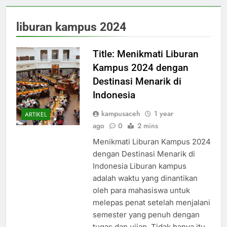
liburan kampus 2024
Title: Menikmati Liburan
Kampus 2024 dengan
Destinasi Menarik di
Indonesia
kampusaceh
1 year
ARTIKEL
ago
0
2 mins
Menikmati Liburan Kampus 2024
dengan Destinasi Menarik di
Indonesia Liburan kampus
adalah waktu yang dinantikan
oleh para mahasiswa untuk
melepas penat setelah menjalani
semester yang penuh dengan
tugas dan ujian. Tidak hanya itu,