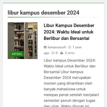
libur kampus desember 2024
Libur Kampus Desember
2024: Waktu Ideal untuk
Berlibur dan Bersantai
kampusaceh
1 year
ago
0
2 mins
ARTIKEL
Libur kampus Desember 2024:
Waktu Ideal untuk Berlibur dan
Bersantai Libur kampus
Desember 2024 merupakan
momen yang dinantikan oleh
banyak mahasiswa untuk
melepas penat setelah menjalani
semester penuh dengan tugas
dan ujian. Waktu liburan ini