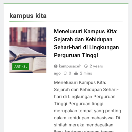
kampus kita
Menelusuri Kampus Kita:
Sejarah dan Kehidupan
Sehari-hari di Lingkungan
Perguruan Tinggi
kampusaceh
2 years
ARTIKEL
ago
0
2 mins
Menelusuri Kampus Kita:
Sejarah dan Kehidupan Sehari-
hari di Lingkungan Perguruan
Tinggi Perguruan tinggi
merupakan tempat yang penting
dalam kehidupan mahasiswa. Di
sinilah mereka mendapatkan
ilmu, bertemu dengan teman-