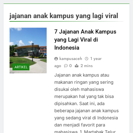
jajanan anak kampus yang lagi viral
7 Jajanan Anak Kampus
yang Lagi Viral di
Indonesia
kampusaceh
1 year
ago
0
2 mins
ARTIKEL
Jajanan anak kampus atau
makanan ringan yang sering
disukai oleh mahasiswa
merupakan hal yang tak bisa
dipisahkan. Saat ini, ada
beberapa jajanan anak kampus
yang sedang viral di Indonesia
dan menjadi favorit para
mahasiswa. 1. Martabak Telur