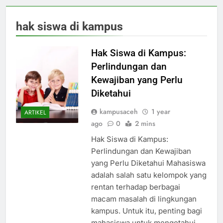
hak siswa di kampus
Hak Siswa di Kampus:
Perlindungan dan
Kewajiban yang Perlu
Diketahui
kampusaceh
1 year
ARTIKEL
ago
0
2 mins
Hak Siswa di Kampus:
Perlindungan dan Kewajiban
yang Perlu Diketahui Mahasiswa
adalah salah satu kelompok yang
rentan terhadap berbagai
macam masalah di lingkungan
kampus. Untuk itu, penting bagi
mahasiswa untuk mengetahui