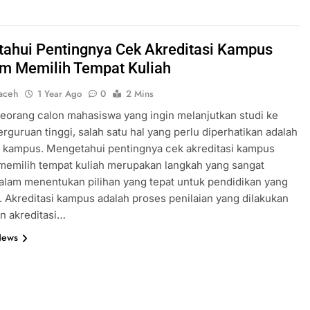
ahui Pentingnya Cek Akreditasi Kampus
m Memilih Tempat Kuliah
aceh
1 Year Ago
0
2 Mins
eorang calon mahasiswa yang ingin melanjutkan studi ke
erguruan tinggi, salah satu hal yang perlu diperhatikan adalah
i kampus. Mengetahui pentingnya cek akreditasi kampus
memilih tempat kuliah merupakan langkah yang sangat
alam menentukan pilihan yang tepat untuk pendidikan yang
k. Akreditasi kampus adalah proses penilaian yang dilakukan
n akreditasi…
News